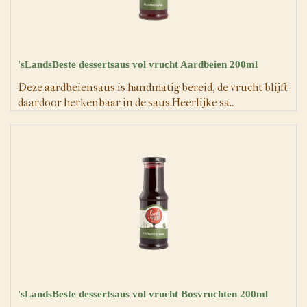
'sLandsBeste dessertsaus vol vrucht Aardbeien 200ml
Deze aardbeiensaus is handmatig bereid, de vrucht blijft
daardoor herkenbaar in de saus.Heerlijke sa..
'sLandsBeste dessertsaus vol vrucht Bosvruchten 200ml