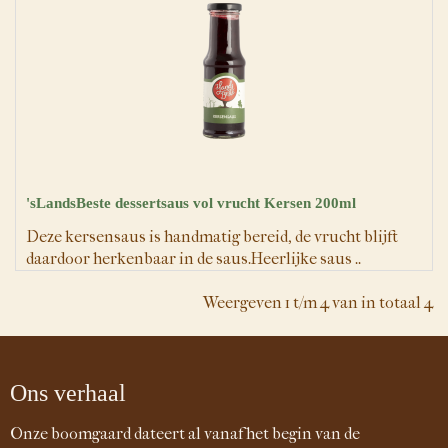
'sLandsBeste dessertsaus vol vrucht Kersen 200ml
Deze kersensaus is handmatig bereid, de vrucht blijft
daardoor herkenbaar in de saus.Heerlijke saus ..
Weergeven 1 t/m 4 van in totaal 4
Ons verhaal
Onze boomgaard dateert al vanaf het begin van de