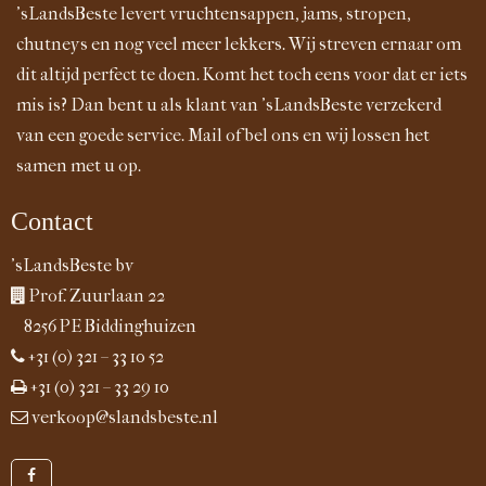
'sLandsBeste levert vruchtensappen, jams, stropen,
chutneys en nog veel meer lekkers. Wij streven ernaar om
dit altijd perfect te doen. Komt het toch eens voor dat er iets
mis is? Dan bent u als klant van 'sLandsBeste verzekerd
van een goede service. Mail of bel ons en wij lossen het
samen met u op.
Contact
'sLandsBeste bv
Prof. Zuurlaan 22
8256 PE Biddinghuizen
+31 (0) 321 – 33 10 52
+31 (0) 321 – 33 29 10
verkoop@slandsbeste.nl